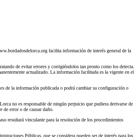
w.bordadosdelorca.org facilita información de interés general de la
atando de evitar errores y corrigiéndolos tan pronto como los detecta.
anentemente actualizado. La información facilitada es la vigente en el
nes de la información publicada o podrá cambiar su configuración o
 Lorca no es responsable de ningún perjuicio que pudiera derivarse de
e de error o de causar daño.
so resultará vinculante para la resolución de los procedimientos
istraciones Públicas, que se considera pueden ser de interés para los