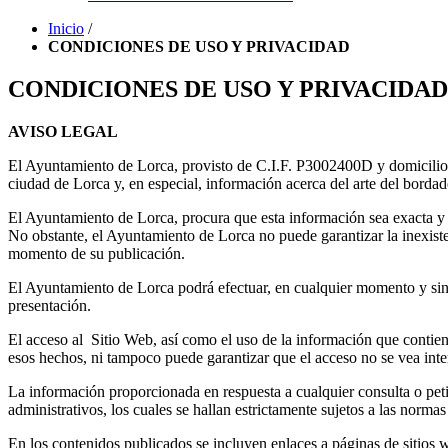
Inicio
/
CONDICIONES DE USO Y PRIVACIDAD
CONDICIONES DE USO Y PRIVACIDAD
AVISO LEGAL
El Ayuntamiento de Lorca, provisto de C.I.F. P3002400D y domicilio 
ciudad de Lorca y, en especial, información acerca del arte del borda
El Ayuntamiento de Lorca, procura que esta información sea exacta y p
No obstante, el Ayuntamiento de Lorca no puede garantizar la inexiste
momento de su publicación.
El Ayuntamiento de Lorca podrá efectuar, en cualquier momento y sin 
presentación.
El acceso al Sitio Web, así como el uso de la información que contien
esos hechos, ni tampoco puede garantizar que el acceso no se vea inte
La información proporcionada en respuesta a cualquier consulta o peti
administrativos, los cuales se hallan estrictamente sujetos a las normas
En los contenidos publicados se incluyen enlaces a páginas de sitios 