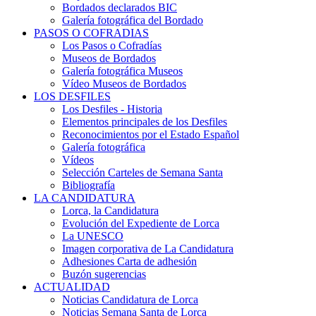
Bordados declarados BIC
Galería fotográfica del Bordado
PASOS O COFRADIAS
Los Pasos o Cofradías
Museos de Bordados
Galería fotográfica Museos
Vídeo Museos de Bordados
LOS DESFILES
Los Desfiles - Historia
Elementos principales de los Desfiles
Reconocimientos por el Estado Español
Galería fotográfica
Vídeos
Selección Carteles de Semana Santa
Bibliografía
LA CANDIDATURA
Lorca, la Candidatura
Evolución del Expediente de Lorca
La UNESCO
Imagen corporativa de La Candidatura
Adhesiones Carta de adhesión
Buzón sugerencias
ACTUALIDAD
Noticias Candidatura de Lorca
Noticias Semana Santa de Lorca