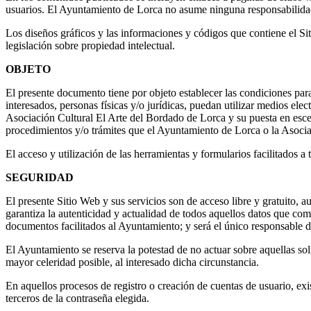
usuarios. El Ayuntamiento de Lorca no asume ninguna responsabilidad
Los diseños gráficos y las informaciones y códigos que contiene el Sit
legislación sobre propiedad intelectual.
OBJETO
El presente documento tiene por objeto establecer las condiciones par
interesados, personas físicas y/o jurídicas, puedan utilizar medios el
Asociación Cultural El Arte del Bordado de Lorca y su puesta en escena
procedimientos y/o trámites que el Ayuntamiento de Lorca o la Asocia
El acceso y utilización de las herramientas y formularios facilitados 
SEGURIDAD
El presente Sitio Web y sus servicios son de acceso libre y gratuito,
garantiza la autenticidad y actualidad de todos aquellos datos que co
documentos facilitados al Ayuntamiento; y será el único responsable de
El Ayuntamiento se reserva la potestad de no actuar sobre aquellas sol
mayor celeridad posible, al interesado dicha circunstancia.
En aquellos procesos de registro o creación de cuentas de usuario, exi
terceros de la contraseña elegida.