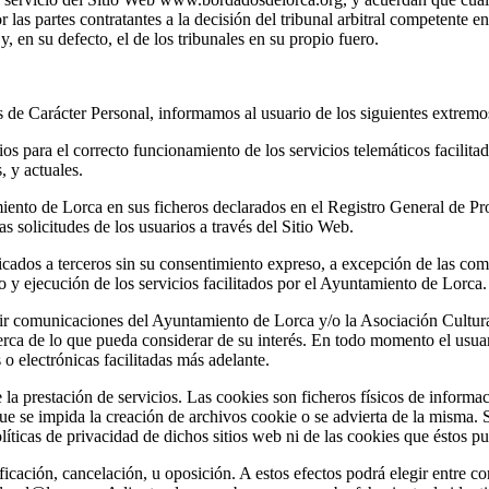
r las partes contratantes a la decisión del tribunal arbitral competente e
 en su defecto, el de los tribunales en su propio fuero.
de Carácter Personal, informamos al usuario de los siguientes extremo
ios para el correcto funcionamiento de los servicios telemáticos facilit
, y actuales.
miento de Lorca en sus ficheros declarados en el Registro General de Pr
as solicitudes de los usuarios a través del Sitio Web.
cados a terceros sin su consentimiento expreso, a excepción de las com
 y ejecución de los servicios facilitados por el Ayuntamiento de Lorca.
cibir comunicaciones del Ayuntamiento de Lorca y/o la Asociación Cultur
cerca de lo que pueda considerar de su interés. En todo momento el usua
 o electrónicas facilitadas más adelante.
a prestación de servicios. Las cookies son ficheros físicos de informaci
e se impida la creación de archivos cookie o se advierta de la misma. S
líticas de privacidad de dichos sitios web ni de las cookies que éstos 
ficación, cancelación, u oposición. A estos efectos podrá elegir entre c