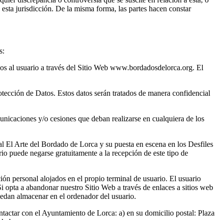
n esta jurisdicción. De la misma forma, las partes hacen constar
s:
ados al usuario a través del Sitio Web www.bordadosdelorca.org. El
otección de Datos. Estos datos serán tratados de manera confidencial
unicaciones y/o cesiones que deban realizarse en cualquiera de los
al El Arte del Bordado de Lorca y su puesta en escena en los Desfiles
rio puede negarse gratuitamente a la recepción de este tipo de
ón personal alojados en el propio terminal de usuario. El usuario
i opta a abandonar nuestro Sitio Web a través de enlaces a sitios web
puedan almacenar en el ordenador del usuario.
ontactar con el Ayuntamiento de Lorca: a) en su domicilio postal: Plaza