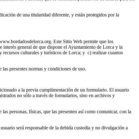
cación de una titularidad diferente, y están protegidos por la
eb www.bordadosdelorca.org. Este Sitio Web permite que los
 de interés general de que dispone el Ayuntamiento de Lorca y la
recursos culturales y turísticos de Lorca; y c) realizar cuantos
de las presentes normas y condiciones de uso.
ndicionado a la previa cumplimentación de un formulario. El usuario
strados no sólo a través de formularios, sino en archivos y
e las personas, físicas, que las presenten así como comunicar, con la
l usuario será responsable de la debida custodia y no divulgación a