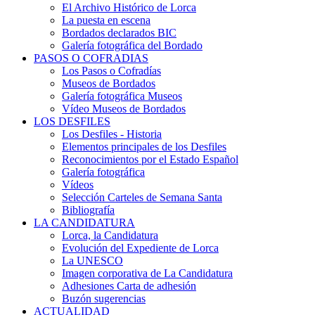
El Archivo Histórico de Lorca
La puesta en escena
Bordados declarados BIC
Galería fotográfica del Bordado
PASOS O COFRADIAS
Los Pasos o Cofradías
Museos de Bordados
Galería fotográfica Museos
Vídeo Museos de Bordados
LOS DESFILES
Los Desfiles - Historia
Elementos principales de los Desfiles
Reconocimientos por el Estado Español
Galería fotográfica
Vídeos
Selección Carteles de Semana Santa
Bibliografía
LA CANDIDATURA
Lorca, la Candidatura
Evolución del Expediente de Lorca
La UNESCO
Imagen corporativa de La Candidatura
Adhesiones Carta de adhesión
Buzón sugerencias
ACTUALIDAD